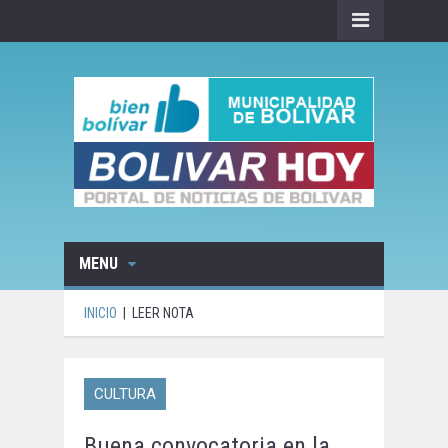
MENU
INICIO
|
LEER NOTA
CULTURA
Buena convocatoria en la