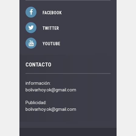
FACEBOOK
TWITTER
YOUTUBE
CONTACTO
información:
bolivarhoy.ok@gmail.com
Publicidad:
bolivarhoy.ok@gmail.com