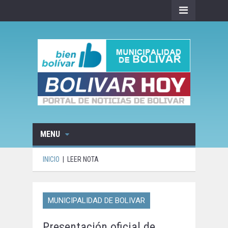
MENU
INICIO
|
LEER NOTA
MUNICIPALIDAD DE BOLIVAR
Presentación oficial de