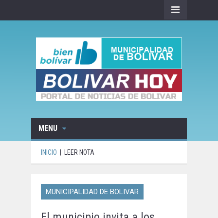
MENU
INICIO
|
LEER NOTA
MUNICIPALIDAD DE BOLIVAR
El municipio invita a los