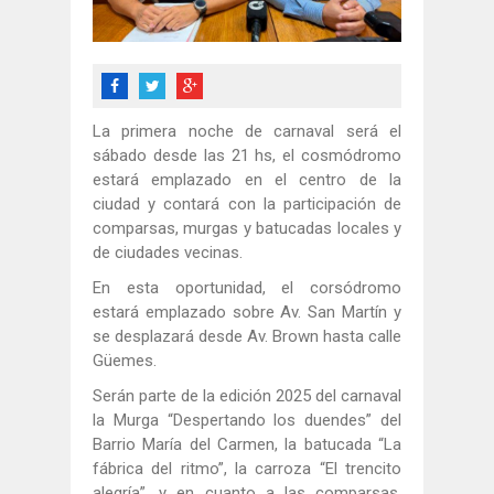
La primera noche de carnaval será el
sábado desde las 21 hs, el cosmódromo
estará emplazado en el centro de la
ciudad y contará con la participación de
comparsas, murgas y batucadas locales y
de ciudades vecinas.
En esta oportunidad, el corsódromo
estará emplazado sobre Av. San Martín y
se desplazará desde Av. Brown hasta calle
Güemes.
Serán parte de la edición 2025 del carnaval
la Murga “Despertando los duendes” del
Barrio María del Carmen, la batucada “La
fábrica del ritmo”, la carroza “El trencito
alegría”, y en cuanto a las comparsas,