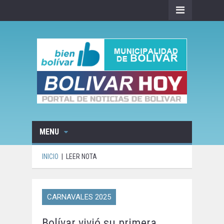
MENU
INICIO
|
LEER NOTA
CARNAVALES 2025
Bolívar vivió su primera