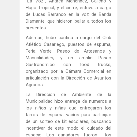
“La Voz”, Andrea Menéndez, Calicho y
Hugo Tropical, y el cierre, estuvo a cargo
de Lucas Barranco en la voz de Banda
Diamante, que hicieron bailar a todos los
presentes.
Además, hubo cantina a cargo del Club
Atlético Casariego, puestos de espuma,
Feria Verde, Paseo de Artesanos y
Manualidades; y un amplio Paseo
Gastronómico con food trucks,
organizado por la Cámara Comercial en
articulación con la Dirección de Asuntos
Agrarios.
La Dirección de Ambiente de la
Municipalidad hizo entrega de números a
los niños y niñas que entregaron los
tarros de espuma vacíos para participar
de un sorteo de kit escolares, buscando
incentivar de este modo el cuidado del
espacio. Los ganadores fueron los