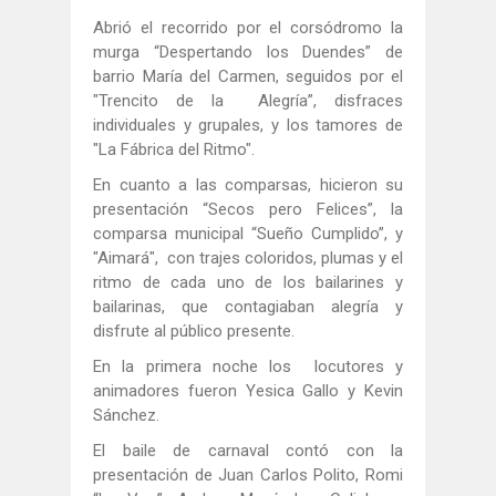
Abrió el recorrido por el corsódromo la
murga “Despertando los Duendes” de
barrio María del Carmen, seguidos por el
"Trencito de la Alegría”, disfraces
individuales y grupales, y los tamores de
"La Fábrica del Ritmo".
En cuanto a las comparsas, hicieron su
presentación “Secos pero Felices”, la
comparsa municipal “Sueño Cumplido”, y
"Aimará", con trajes coloridos, plumas y el
ritmo de cada uno de los bailarines y
bailarinas, que contagiaban alegría y
disfrute al público presente.
En la primera noche los locutores y
animadores fueron Yesica Gallo y Kevin
Sánchez.
El baile de carnaval contó con la
presentación de Juan Carlos Polito, Romi