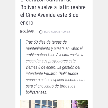
Bolívar vuelve a latir: reabre
el Cine Avenida este 8 de
enero
BOLÍVAR
|
02/01/2026 - 09:44
Tras 60 días de tareas de
mantenimiento y puesta en valor, el
emblemático Cine Avenida vuelve a
encender sus proyectores este
viernes 8 de enero. La gestión del
intendente Eduardo "Bali" Bucca
recupera así un espacio fundamental
para el encuentro de todos los
bolivarenses.