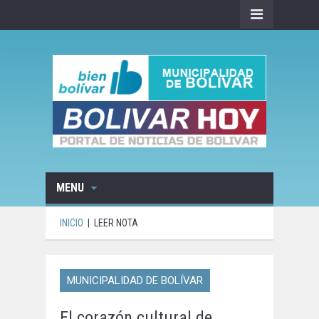
MENU
INICIO
|
LEER NOTA
MUNICIPALIDAD DE BOLÍVAR
El corazón cultural de