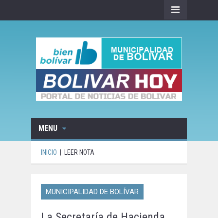
MENU
INICIO
|
LEER NOTA
MUNICIPALIDAD DE BOLÍVAR
La Secretaría de Hacienda