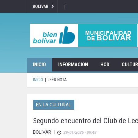
|
BOLIVAR
INICIO
INFORMACIÓN
HCD
CULTU
INICIO
|
LEER NOTA
EN LA CULTURAL
Segundo encuentro del Club de Le
BOLIVAR
|
29/01/2026 - 09:48