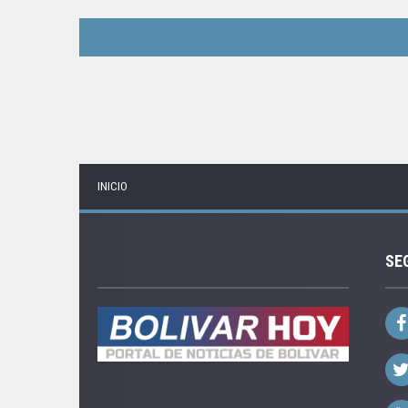
INICIO
SE