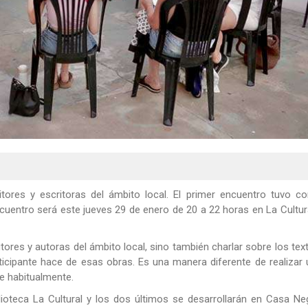
itores y escritoras del ámbito local. El primer encuentro tuvo c
ncuentro será este jueves 29 de enero de 20 a 22 horas en La Cultur
ores y autoras del ámbito local, sino también charlar sobre los tex
ticipante hace de esas obras. Es una manera diferente de realizar
ce habitualmente.
ioteca La Cultural y los dos últimos se desarrollarán en Casa Ne