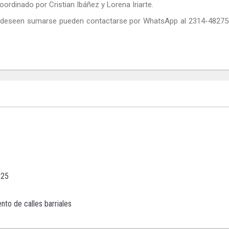
ordinado por Cristian Ibáñez y Lorena Iriarte.
enes deseen sumarse pueden contactarse por WhatsApp al 2314-4827
025
to de calles barriales