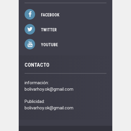
FACEBOOK
TWITTER
YOUTUBE
CONTACTO
información:
bolivarhoy.ok@gmail.com
Publicidad:
bolivarhoy.ok@gmail.com