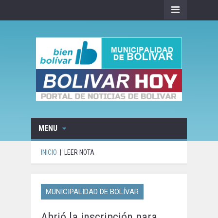
MENU
INICIO
|
LEER NOTA
MUNICIPALIDAD DE BOLÍVAR
Abrió la inscripción para