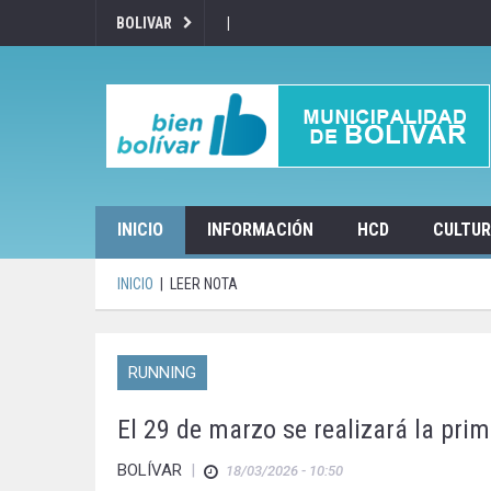
|
BOLIVAR
INICIO
INFORMACIÓN
HCD
CULTU
INICIO
|
LEER NOTA
RUNNING
El 29 de marzo se realizará la prim
BOLÍVAR
|
18/03/2026 - 10:50