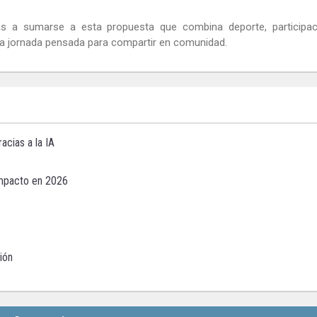
nas a sumarse a esta propuesta que combina deporte, participac
na jornada pensada para compartir en comunidad.
acias a la IA
impacto en 2026
ión