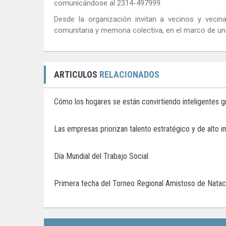
comunicándose al 2314-497999.
Desde la organización invitan a vecinos y veci
comunitaria y memoria colectiva, en el marco de u
ARTICULOS
RELACIONADOS
Cómo los hogares se están convirtiendo inteligentes gr
Las empresas priorizan talento estratégico y de alto 
Día Mundial del Trabajo Social
Primera fecha del Torneo Regional Amistoso de Natac