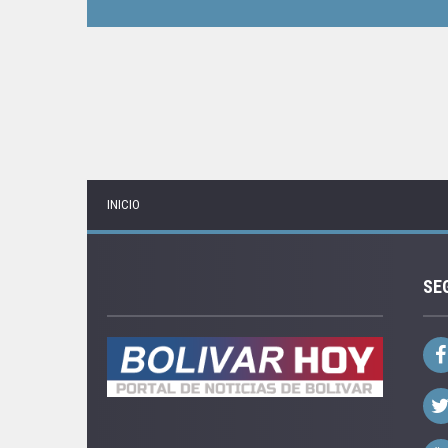
INICIO
SE