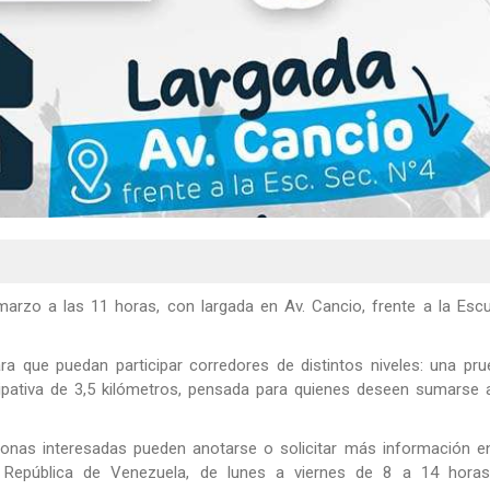
marzo a las 11 horas, con largada en Av. Cancio, frente a la Esc
 que puedan participar corredores de distintos niveles: una pru
cipativa de 3,5 kilómetros, pensada para quienes deseen sumarse 
rsonas interesadas pueden anotarse o solicitar más información e
 República de Venezuela, de lunes a viernes de 8 a 14 horas