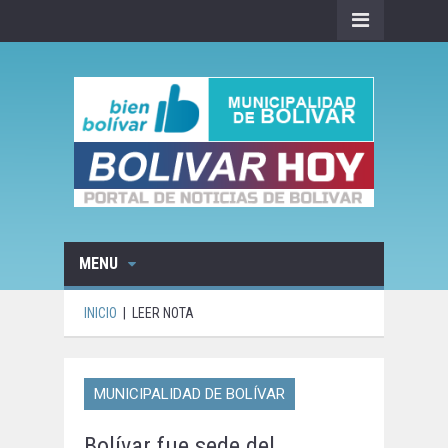
MENU
INICIO
|
LEER NOTA
MUNICIPALIDAD DE BOLÍVAR
Bolívar fue sede del