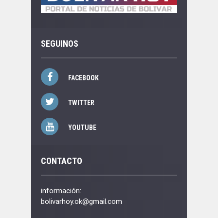
SEGUINOS
FACEBOOK
TWITTER
YOUTUBE
CONTACTO
información:
bolivarhoy.ok@gmail.com