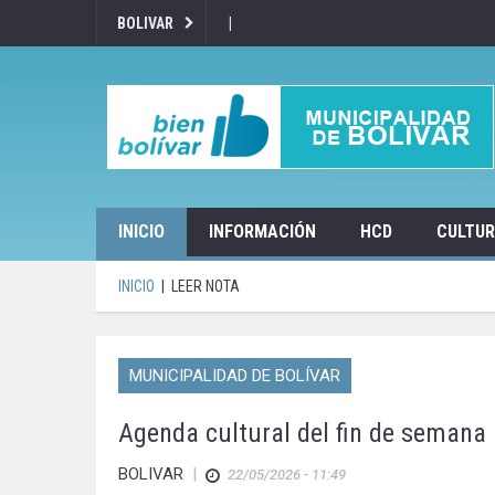
|
BOLIVAR
INICIO
INFORMACIÓN
HCD
CULTU
INICIO
|
LEER NOTA
MUNICIPALIDAD DE BOLÍVAR
Agenda cultural del fin de semana
BOLIVAR
|
22/05/2026 - 11:49