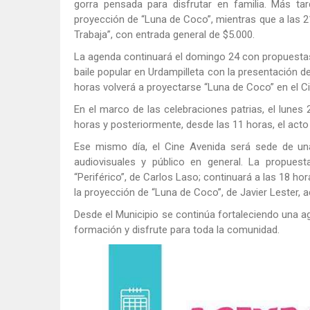
gorra pensada para disfrutar en familia. Más tar
proyección de “Luna de Coco”, mientras que a las 21 
Trabaja”, con entrada general de $5.000.
La agenda continuará el domingo 24 con propuestas 
baile popular en Urdampilleta con la presentación 
horas volverá a proyectarse “Luna de Coco” en el C
En el marco de las celebraciones patrias, el lunes
horas y posteriormente, desde las 11 horas, el acto p
Ese mismo día, el Cine Avenida será sede de una
audiovisuales y público en general. La propue
“Periférico”, de Carlos Laso; continuará a las 18 ho
la proyección de “Luna de Coco”, de Javier Lester, 
Desde el Municipio se continúa fortaleciendo una a
formación y disfrute para toda la comunidad.