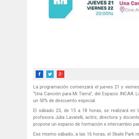
La programación comenzará el jueves 21 y viernes
“Una Canción para Mi Tierra”, del Espacio INCAA. L
un 50% de descuento especial.
El sábado 23, de 15 a 18 horas, se realizará en l
profesora Julia Lavatelli, actriz, directora y docen
propone un espacio de formación e intercambio par
Ese mismo sábado, a las 16 horas, el Skate Park rec