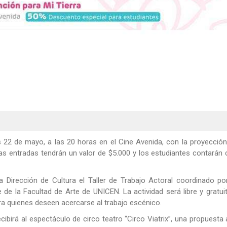
 22 de mayo, a las 20 horas en el Cine Avenida, con la proyecció
as entradas tendrán un valor de $5.000 y los estudiantes contarán
a Dirección de Cultura el Taller de Trabajo Actoral coordinado po
te de la Facultad de Arte de UNICEN. La actividad será libre y gratui
a quienes deseen acercarse al trabajo escénico.
ibirá al espectáculo de circo teatro “Circo Viatrix”, una propuesta 