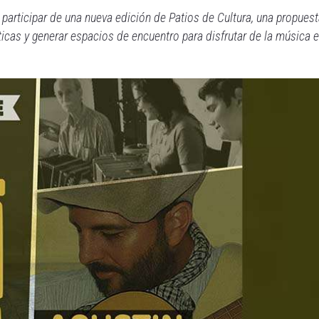
 participar de una nueva edición de Patios de Cultura, una propues
ticas y generar espacios de encuentro para disfrutar de la música 