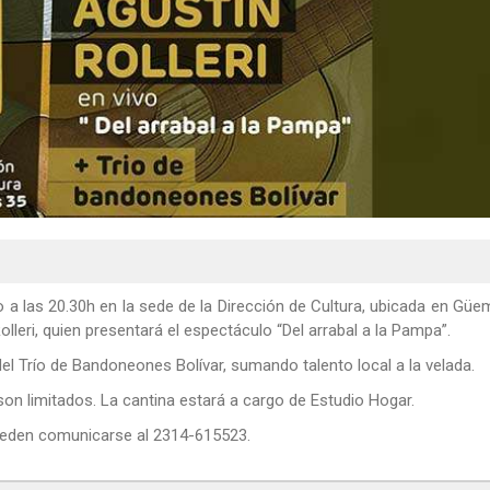
io a las 20.30h en la sede de la Dirección de Cultura, ubicada en Gü
leri, quien presentará el espectáculo “Del arrabal a la Pampa”.
l Trío de Bandoneones Bolívar, sumando talento local a la velada.
son limitados. La cantina estará a cargo de Estudio Hogar.
ueden comunicarse al 2314-615523.