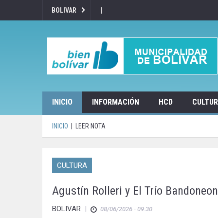
|
BOLIVAR
INICIO
INFORMACIÓN
HCD
CULTU
INICIO
|
LEER NOTA
CULTURA
Agustín Rolleri y El Trío Bandoneon
BOLIVAR
|
08/06/2026 - 09:30