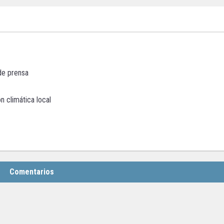
de prensa
n climática local
Comentarios