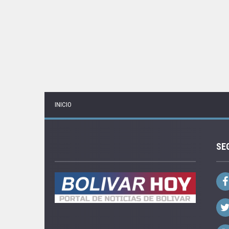
INICIO
SE