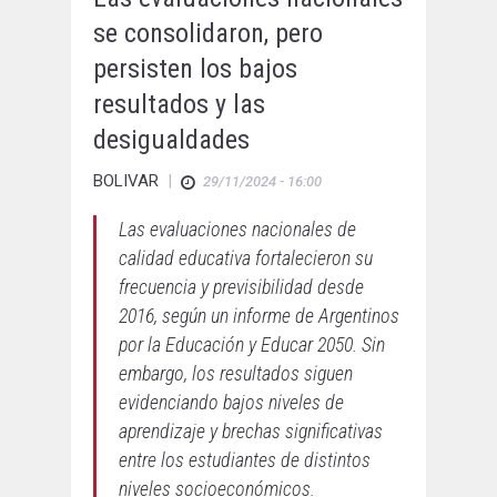
se consolidaron, pero
persisten los bajos
resultados y las
desigualdades
BOLIVAR
|
29/11/2024 - 16:00
Las evaluaciones nacionales de
calidad educativa fortalecieron su
frecuencia y previsibilidad desde
2016, según un informe de Argentinos
por la Educación y Educar 2050. Sin
embargo, los resultados siguen
evidenciando bajos niveles de
aprendizaje y brechas significativas
entre los estudiantes de distintos
niveles socioeconómicos.