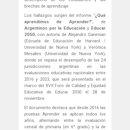
brechas de aprendizaje.
Los hallazgos surgen del informe “
¿Qué
aprendimos de Aprender?
”, de
Argentinos por la Educación
y
Educar
2050
, con autoría de Alejandro Ganimian
(Escuela de Educación de Harvard /
Universidad de Nueva York) y Verónica
Mesalles (Universidad de Nueva York),
donde se repasa el desempeño de las 24
jurisdicciones argentinas en las
evaluaciones educativas nacionales entre
2016 y 2023, que será presentado en el
marco del XVII Foro de Calidad y Equidad
Educativa de Educar 2050 el 28 de
noviembre.
El documento destaca que desde 2016 las
pruebas Aprender se aplican todos los
años, alternando entre la evaluación
censal de primaria (en 6° grado) y la de