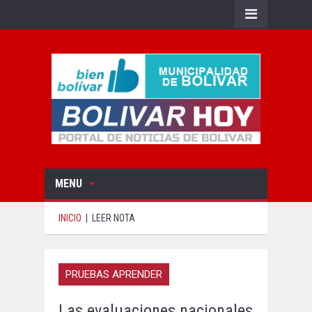
MENU
INICIO
|
LEER NOTA
PRUEBAS APRENDER
Las evaluaciones nacionales