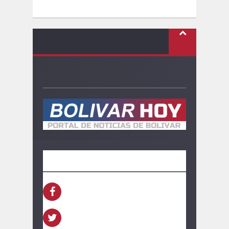
SEGUINOS
FACEBOOK
TWITTER