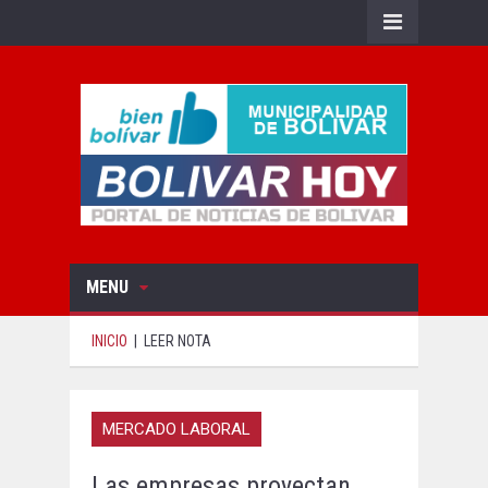
MENU
INICIO
|
LEER NOTA
MERCADO LABORAL
Las empresas proyectan