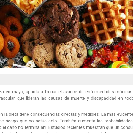
aliza en mayo, apunta a frenar el avance de enfermedades crónica
vascular, que lideran las causas de muerte y discapacidad en tod
 en la dieta tiene consecuencias directas y medibles. La más evident
or de riesgo que no actúa solo. También aumenta las probabilidade
ro el daño no termina ahí. Estudios recientes muestran que un con