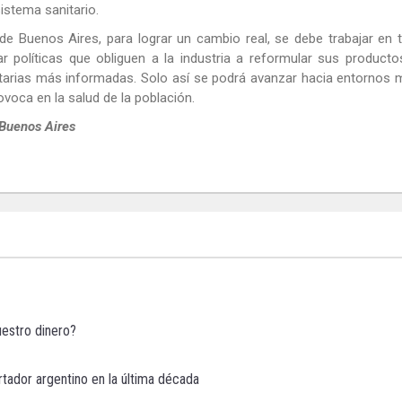
istema sanitario.
 de Buenos Aires, para lograr un cambio real, se debe trabajar en 
r políticas que obliguen a la industria a reformular sus producto
ntarias más informadas. Solo así se podrá avanzar hacia entornos
ovoca en la salud de la población.
 Buenos Aires
estro dinero?
rtador argentino en la última década