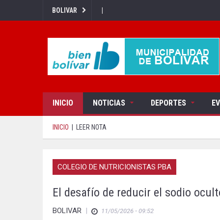
|
BOLIVAR
INICIO
NOTICIAS
DEPORTES
E
INICIO
|
LEER NOTA
COLEGIO DE NUTRICIONISTAS PBA
El desafío de reducir el sodio ocul
BOLIVAR
|
11/05/2026 - 09:52