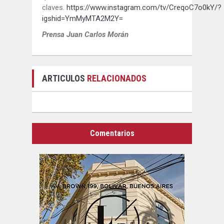
claves.
https://www.instagram.com/tv/CreqoC7o0kY/?
igshid=YmMyMTA2M2Y=
Prensa Juan Carlos Morán
ARTICULOS
RELACIONADOS
Comentarios