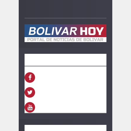
SEGUINOS
FACEBOOK
TWITTER
YOUTUBE
CONTACTO