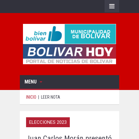
MENU
INICIO
|
LEER NOTA
ELECCIONES 2023
Juan Carlos Morán presentó