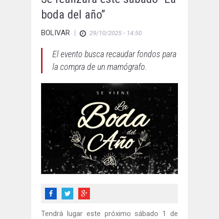
boda del año”
BOLIVAR
|
29/10/2025 - 14:50
El evento busca recaudar fondos para
la compra de un mamógrafo.
Tendrá lugar este próximo sábado 1 de