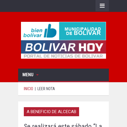
MENU
INICIO
|
LEER NOTA
A BENEFICIO DE ALCECAB
Se realizará este sábado “La