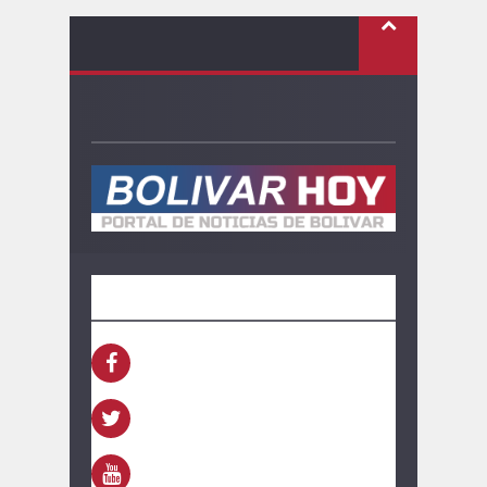
SEGUINOS
FACEBOOK
TWITTER
YOUTUBE