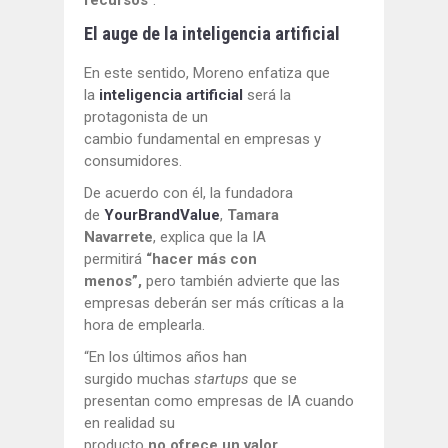
recursos
”.
El auge de la inteligencia artificial
En este sentido, Moreno enfatiza que
la
inteligencia artificial
será la
protagonista de un
cambio fundamental en empresas y
consumidores.
De acuerdo con él, la fundadora
de
YourBrandValue
,
Tamara
Navarrete
, explica que la IA
permitirá
“hacer más con
menos”,
pero también advierte que las
empresas deberán ser más críticas a la
hora de emplearla.
“En los últimos años han
surgido muchas
startups
que se
presentan como empresas de IA cuando
en realidad su
producto
no ofrece un valor