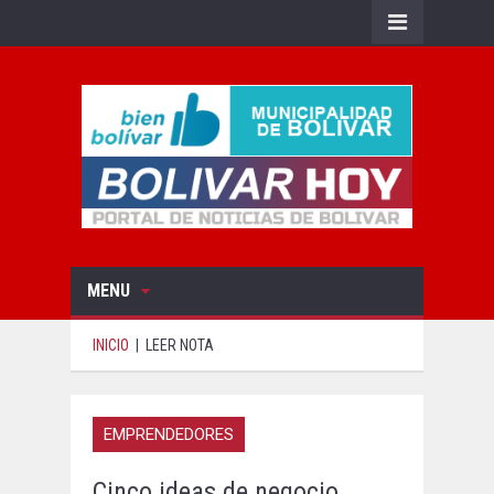
MENU
INICIO
|
LEER NOTA
EMPRENDEDORES
Cinco ideas de negocio