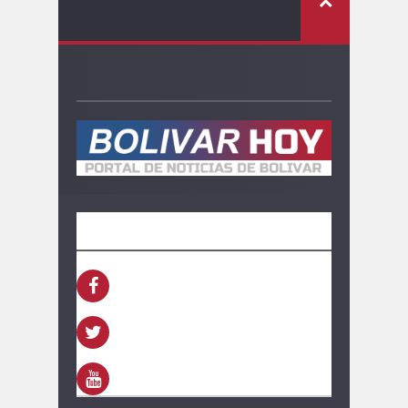
SEGUINOS
FACEBOOK
TWITTER
YOUTUBE