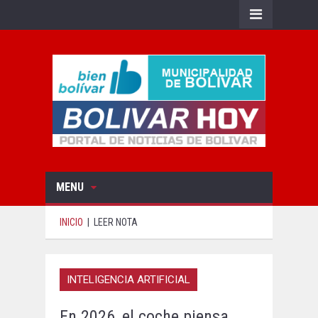
MENU
INICIO
|
LEER NOTA
INTELIGENCIA ARTIFICIAL
En 2026, el coche piensa