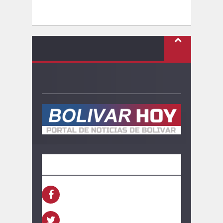
SEGUINOS
FACEBOOK
TWITTER