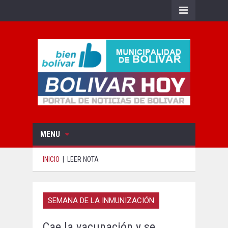
MENU
INICIO
|
LEER NOTA
SEMANA DE LA INMUNIZACIÓN
Cae la vacunación y se