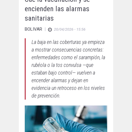
encienden las alarmas
sanitarias
BOLIVAR
|
20/04/2026 - 15:56
La baja en las coberturas ya empieza
a mostrar consecuencias concretas:
enfermedades como el sarampión, la
rubéola o la tos convulsa —que
estaban bajo control— vuelven a
encender alarmas y dejan en
evidencia un retroceso en los niveles
de prevención.