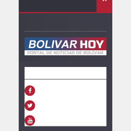
SEGUINOS
FACEBOOK
TWITTER
YOUTUBE