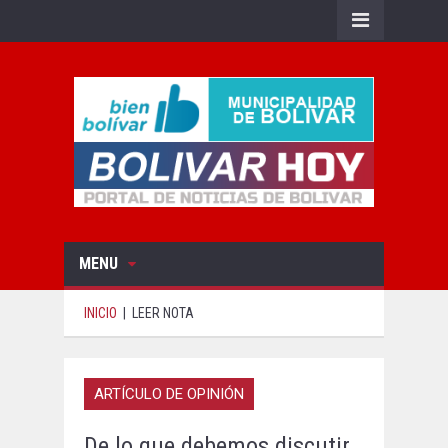
MENU
INICIO
|
LEER NOTA
ARTÍCULO DE OPINIÓN
De lo que debemos discutir