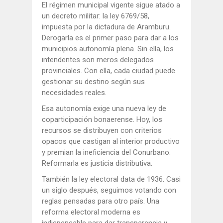
El régimen municipal vigente sigue atado a
un decreto militar: la ley 6769/58,
impuesta por la dictadura de Aramburu.
Derogarla es el primer paso para dar a los
municipios autonomía plena. Sin ella, los
intendentes son meros delegados
provinciales. Con ella, cada ciudad puede
gestionar su destino según sus
necesidades reales.
Esa autonomía exige una nueva ley de
coparticipación bonaerense. Hoy, los
recursos se distribuyen con criterios
opacos que castigan al interior productivo
y premian la ineficiencia del Conurbano.
Reformarla es justicia distributiva.
También la ley electoral data de 1936. Casi
un siglo después, seguimos votando con
reglas pensadas para otro país. Una
reforma electoral moderna es
indispensable para dar transparencia y