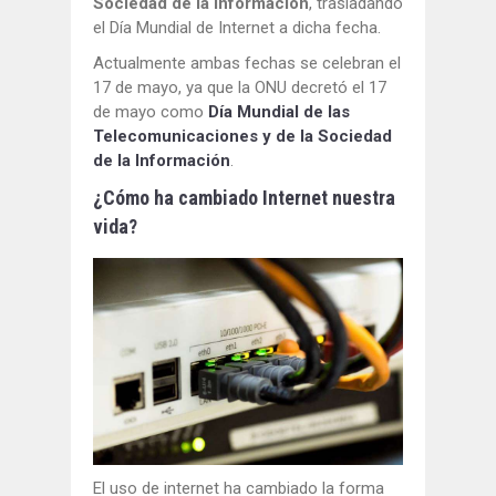
Sociedad de la Información
, trasladando
el Día Mundial de Internet a dicha fecha.
Actualmente ambas fechas se celebran el
17 de mayo, ya que la ONU decretó el 17
de mayo como
Día Mundial de las
Telecomunicaciones y de la Sociedad
de la Información
.
¿Cómo ha cambiado Internet nuestra
vida?
El uso de internet ha cambiado la forma