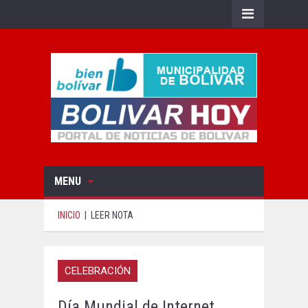
MENU
INICIO
|
LEER NOTA
CELEBRACIÓN
Día Mundial de Internet